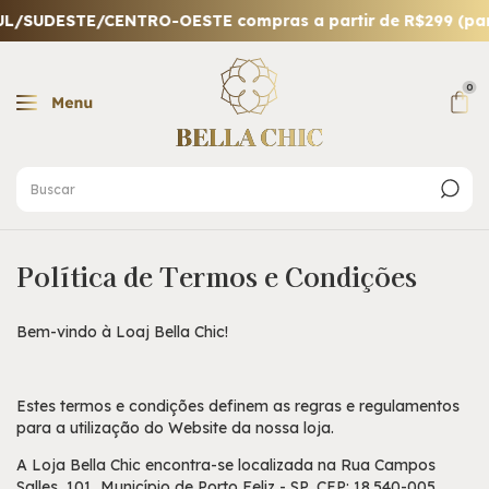
L/SUDESTE/CENTRO-OESTE compras a partir de R$299 (para 
0
Política de Termos e Condições
Bem-vindo à Loaj Bella Chic!
Estes termos e condições definem as regras e regulamentos
para a utilização do Website da nossa loja.
A Loja Bella Chic encontra-se localizada na Rua Campos
Salles, 101, Município de Porto Feliz - SP, CEP: 18.540-005.