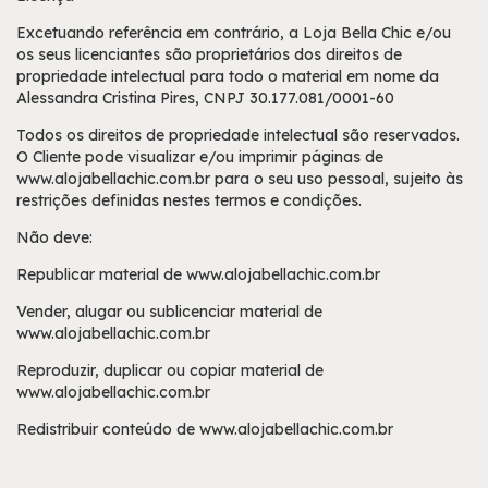
Excetuando referência em contrário, a Loja Bella Chic e/ou
os seus licenciantes são proprietários dos direitos de
propriedade intelectual para todo o material em nome da
Alessandra Cristina Pires, CNPJ 30.177.081/0001-60
Todos os direitos de propriedade intelectual são reservados.
O Cliente pode visualizar e/ou imprimir páginas de
www.alojabellachic.com.br para o seu uso pessoal, sujeito às
restrições definidas nestes termos e condições.
Não deve:
Republicar material de www.alojabellachic.com.br
Vender, alugar ou sublicenciar material de
www.alojabellachic.com.br
Reproduzir, duplicar ou copiar material de
www.alojabellachic.com.br
Redistribuir conteúdo de www.alojabellachic.com.br