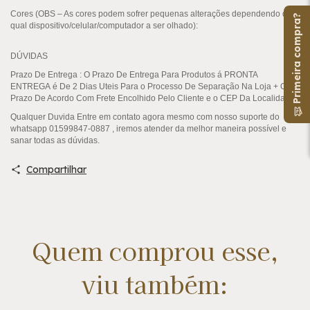
Cores (OBS – As cores podem sofrer pequenas alterações dependendo de
Primeira compra?
qual dispositivo/celular/computador a ser olhado):
DÚVIDAS
Prazo De Entrega
: O Prazo De Entrega Para Produtos á
PRONTA
ENTREGA
é De 2 Dias Uteis Para o Processo De Separação Na Loja + O
Prazo De Acordo Com Frete Encolhido Pelo Cliente e o CEP Da Localidade .
Qualquer Duvida Entre em contato agora mesmo com nosso suporte do
whatsapp 01599847-0887 , iremos atender da melhor maneira possível e
sanar todas as dúvidas.
Compartilhar
Quem comprou esse,
viu também: