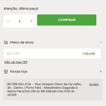
Atenção, última peça!
Meios de envio
Entregas para o CEP:
Calcular
Não sei meu CEP
Nossa loja
RETIRE NA LOJA - - Rua Joaquim Olavo de Carvalho,
Grátis
26 - Centro / Porto Feliz - Atendimento Segunda á
Sexta-Feira Das 10h às 18h Sábado Das 9:00 ás
15:00h