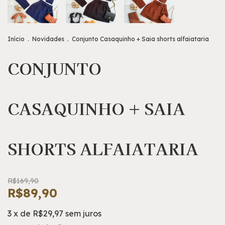
Início
.
Novidades
.
Conjunto Casaquinho + Saia shorts alfaiataria
CONJUNTO
CASAQUINHO + SAIA
SHORTS ALFAIATARIA
R$169,90
R$89,90
3
x de
R$29,97
sem juros