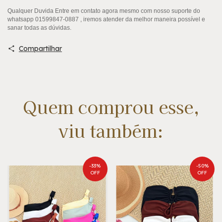
Qualquer Duvida Entre em contato agora mesmo com nosso suporte do
whatsapp 01599847-0887 , iremos atender da melhor maneira possível e
sanar todas as dúvidas.
Compartilhar
Quem comprou esse,
viu também:
-
33
%
-
50
%
OFF
OFF