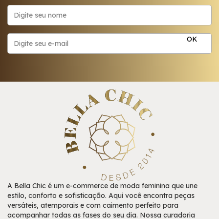
A Bella Chic é um e-commerce de moda feminina que une
estilo, conforto e sofisticação. Aqui você encontra peças
versáteis, atemporais e com caimento perfeito para
acompanhar todas as fases do seu dia. Nossa curadoria