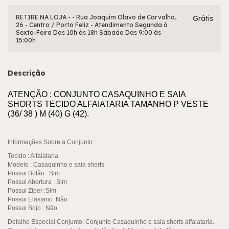
RETIRE NA LOJA - - Rua Joaquim Olavo de Carvalho,
Grátis
26 - Centro / Porto Feliz - Atendimento Segunda á
Sexta-Feira Das 10h às 18h Sábado Das 9:00 ás
15:00h
Descrição
ATENÇÃO : CONJUNTO CASAQUINHO E SAIA
SHORTS TECIDO ALFAIATARIA TAMANHO P VESTE
(36/ 38 ) M (40) G (42).
Informações Sobre a Conjunto :
Tecido
: Alfaiataria
Modelo :
Casaquinho e saia shorts
Possui Botão
: Sim
Possui Abertura
: Sim
Possui Ziper
:Sim
Possui Elastano :Não
Possui Bojo
: Não
Detalhe Especial Conjunto: Conjunto Casaquinho e saia shorts alfaiataria.