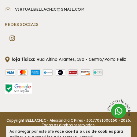
VIRTUALBELLACHIC@GMAIL.COM
REDES SOCIAIS
loja física:
Rua Altino Arantes, 180 - Centro/Porto Feliz
Copyright BELLACHIC - Alessandra C Pires - 30177081000160 - 2026.
Todos os direitos reservados.
Ao navegar por este site
você aceita o uso de cookies
para