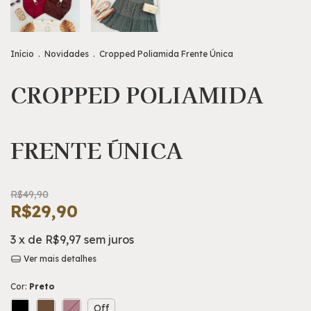
Início
.
Novidades
.
Cropped Poliamida Frente Única
CROPPED POLIAMIDA
FRENTE ÚNICA
R$49,90
R$29,90
3
x de
R$9,97
sem juros
Ver mais detalhes
Cor:
Preto
Off