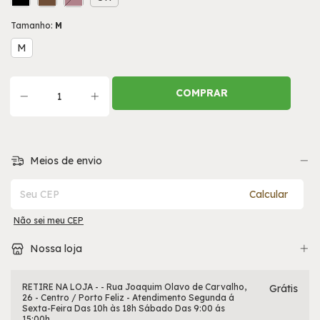
Tamanho:
M
M
Meios de envio
Entregas para o CEP:
Calcular
Não sei meu CEP
Nossa loja
RETIRE NA LOJA - - Rua Joaquim Olavo de Carvalho,
Grátis
26 - Centro / Porto Feliz - Atendimento Segunda á
Sexta-Feira Das 10h às 18h Sábado Das 9:00 ás
15:00h