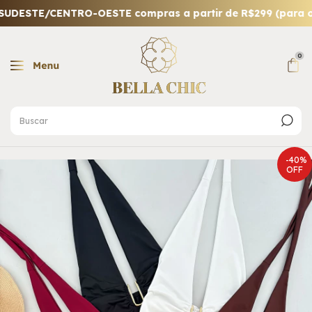
ESTE/CENTRO-OESTE compras a partir de R$299 (para outr
0
-
40
%
OFF