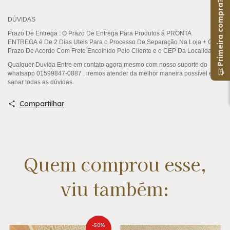
Primeira compra?
DÚVIDAS
Prazo De Entrega
: O Prazo De Entrega Para Produtos á
PRONTA
ENTREGA
é De 2 Dias Uteis Para o Processo De Separação Na Loja + O
Prazo De Acordo Com Frete Encolhido Pelo Cliente e o CEP Da Localidade .
Qualquer Duvida Entre em contato agora mesmo com nosso suporte do
whatsapp 01599847-0887 , iremos atender da melhor maneira possível e
sanar todas as dúvidas.
Compartilhar
Quem comprou esse,
viu também:
-
50
%