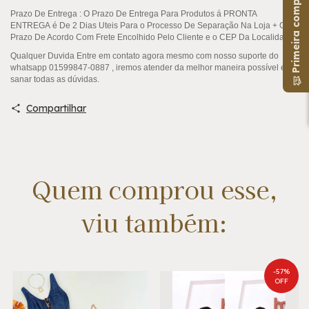
Primeira compra?
Prazo De Entrega
: O Prazo De Entrega Para Produtos á
PRONTA
ENTREGA
é De 2 Dias Uteis Para o Processo De Separação Na Loja + O
Prazo De Acordo Com Frete Encolhido Pelo Cliente e o CEP Da Localidade .
Qualquer Duvida Entre em contato agora mesmo com nosso suporte do
whatsapp 01599847-0887 , iremos atender da melhor maneira possível e
sanar todas as dúvidas.
Compartilhar
Quem comprou esse,
viu também:
-
57
%
OFF