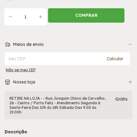
Meios de envio
Entregas para o CEP:
Calcular
Não sei meu CEP
Nossa loja
RETIRE NA LOJA - - Rua Joaquim Olavo de Carvalho,
Grátis
26 - Centro / Porto Feliz - Atendimento Segunda á
Sexta-Feira Das 10h às 18h Sábado Das 9:00 ás
15:00h
Descrição