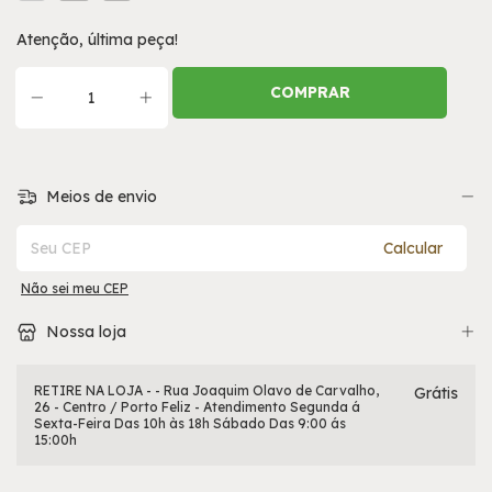
Atenção, última peça!
Meios de envio
Entregas para o CEP:
Calcular
Não sei meu CEP
Nossa loja
RETIRE NA LOJA - - Rua Joaquim Olavo de Carvalho,
Grátis
26 - Centro / Porto Feliz - Atendimento Segunda á
Sexta-Feira Das 10h às 18h Sábado Das 9:00 ás
15:00h