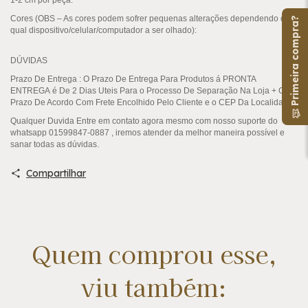
Cores (OBS – As cores podem sofrer pequenas alterações dependendo de
Primeira compra?
qual dispositivo/celular/computador a ser olhado):
DÚVIDAS
Prazo De Entrega
: O Prazo De Entrega Para Produtos á
PRONTA
ENTREGA
é De 2 Dias Uteis Para o Processo De Separação Na Loja + O
Prazo De Acordo Com Frete Encolhido Pelo Cliente e o CEP Da Localidade .
Qualquer Duvida Entre em contato agora mesmo com nosso suporte do
whatsapp 01599847-0887 , iremos atender da melhor maneira possível e
sanar todas as dúvidas.
Compartilhar
Quem comprou esse,
viu também: