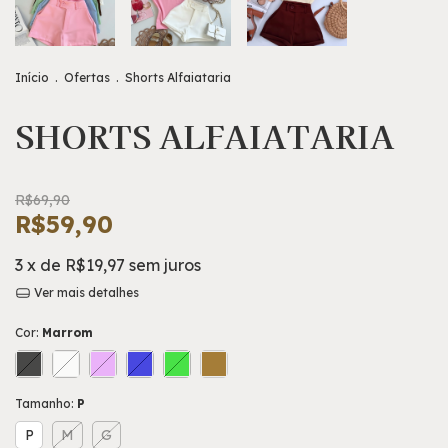
Início
.
Ofertas
.
Shorts Alfaiataria
SHORTS ALFAIATARIA
R$69,90
R$59,90
3
x de
R$19,97
sem juros
Ver mais detalhes
Cor:
Marrom
Tamanho:
P
P
M
G