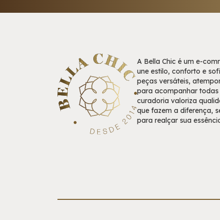
A Bella Chic é um e-co
une estilo, conforto e so
peças versáteis, atempor
para acompanhar todas a
curadoria valoriza qualid
que fazem a diferença, 
para realçar sua essênci