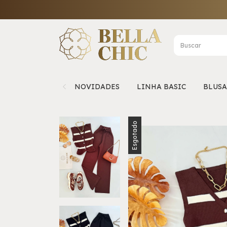
NOVIDADES
LINHA BASIC
BLUSA
Esgotado