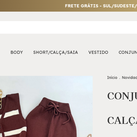
FRETE GRÁTIS - SUL/SUDESTE/CENTRO-
BODY
SHORT/CALÇA/SAIA
VESTIDO
CONJU
Início
.
Novida
CONJ
CALÇ