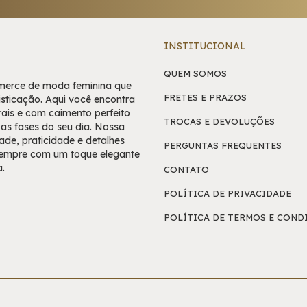
INSTITUCIONAL
QUEM SOMOS
mmerce de moda feminina que
FRETES E PRAZOS
fisticação. Aqui você encontra
ais e com caimento perfeito
TROCAS E DEVOLUÇÕES
s fases do seu dia. Nossa
ade, praticidade e detalhes
PERGUNTAS FREQUENTES
sempre com um toque elegante
a.
CONTATO
POLÍTICA DE PRIVACIDADE
POLÍTICA DE TERMOS E COND