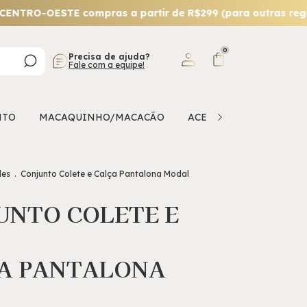
OESTE compras a partir de R$299 (para outras regiões co
0
Precisa de ajuda?
Fale com a equipe!
NTO
MACAQUINHO/MACACÃO
ACESSÓRIO
OFERTA
des
.
Conjunto Colete e Calça Pantalona Modal
UNTO COLETE E
A PANTALONA