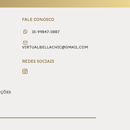
FALE CONOSCO
15-99847-0887
VIRTUALBELLACHIC@GMAIL.COM
REDES SOCIAIS
IÇÕES